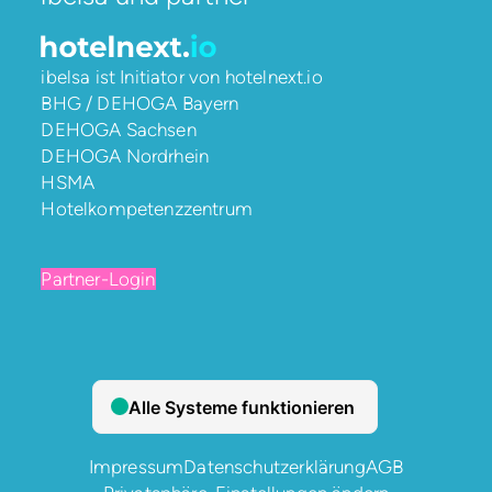
ibelsa ist Initiator von
hotelnext.io
BHG / DEHOGA Bayern
DEHOGA Sachsen
DEHOGA Nordrhein
HSMA
Hotelkompetenzzentrum
Partner-Login
Impressum
Datenschutzerklärung
AGB