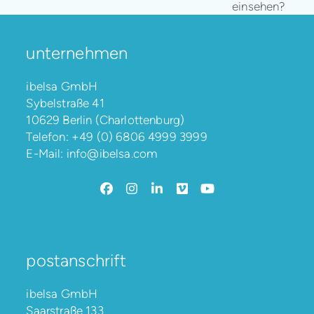
einsehen?
unternehmen
ibelsa GmbH
Sybelstraße 41
10629 Berlin (Charlottenburg)
Telefon:
+49 (0) 6806 4999 3999
E-Mail:
info@ibelsa.com
Facebook
Instagram
LinkedIn
Vimeo
YouTube
postanschrift
ibelsa GmbH
Saarstraße 133