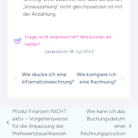
„Vorauszahlung“ nicht gleichzusetzen ist mit
der Anzahlung.
Frage nicht beantwortet? Wie können wir
helfen?
Updated on 18. Juli 2023
Wie drucke ich eine
Wie korrigiere ich
Informationsrechnung?
eine Rechnung?
Modul Finanzen NICHT
Wie kann ich das
aktiv – Vorgehensweise
Buchungsdatum
vorheriger
für die Anpassung der
einer
Nächster
Beitrag:
Mehrwertsteuerklassen
Rechnungsposition
Beitrag: