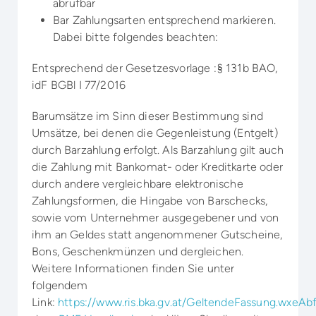
abrufbar
Bar Zahlungsarten entsprechend markieren.
Dabei bitte folgendes beachten:
Entsprechend der Gesetzesvorlage :§ 131b BAO,
idF BGBl I 77/2016
Barumsätze im Sinn dieser Bestimmung sind
Umsätze, bei denen die Gegenleistung (Entgelt)
durch Barzahlung erfolgt. Als Barzahlung gilt auch
die Zahlung mit Bankomat- oder Kreditkarte oder
durch andere vergleichbare elektronische
Zahlungsformen, die Hingabe von Barschecks,
sowie vom Unternehmer ausgegebener und von
ihm an Geldes statt angenommener Gutscheine,
Bons, Geschenkmünzen und dergleichen. ​​
Weitere Informationen finden Sie unter
folgendem
Link:
https://www.ris.bka.gv.at/GeltendeFassung.w