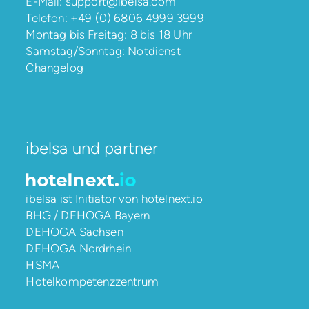
E-Mail:
support@ibelsa.com
Telefon:
+49 (0) 6806 4999 3999
Montag bis Freitag: 8 bis 18 Uhr
Samstag/Sonntag: Notdienst
Changelog
ibelsa und partner
ibelsa ist Initiator von
hotelnext.io
BHG / DEHOGA Bayern
DEHOGA Sachsen
DEHOGA Nordrhein
HSMA
Hotelkompetenzzentrum