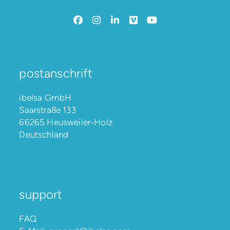
Facebook
Instagram
LinkedIn
Vimeo
YouTube
postanschrift
ibelsa GmbH
Saarstraße 133
66265 Heusweiler-Holz
Deutschland
support
FAQ