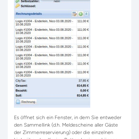
Es öffnet sich ein Fenster, in dem Sie entweder
den Sammellink (d.h. Meldescheine aller Gäste
der Zimmerreservierung) oder die einzelnen