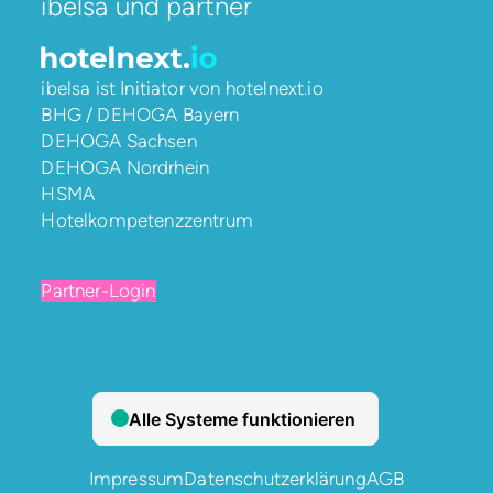
ibelsa und partner
ibelsa ist Initiator von
hotelnext.io
BHG / DEHOGA Bayern
DEHOGA Sachsen
DEHOGA Nordrhein
HSMA
Hotelkompetenzzentrum
Partner-Login
Impressum
Datenschutzerklärung
AGB