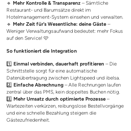
🔹
Mehr Kontrolle & Transparenz
– Sämtliche
Restaurant- und Barumsätze direkt im
Hotelmanagement-System einsehen und verwalten.
🔹
Mehr Zeit für’s Wesentliche: deine Gäste
–
Weniger Verwaltungsaufwand bedeutet: mehr Fokus
auf den Service! 🩷
So funktioniert die Integration
1️⃣
Einmal verbinden, dauerhaft profitieren
– Die
Schnittstelle sorgt für eine automatische
Datenübertragung zwischen Lightspeed und ibelsa.
2️⃣
Einfache Abrechnung
– Alle Rechnungen laufen
zentral über das PMS, kein doppeltes Buchen nötig.
3️⃣
Mehr Umsatz durch optimierte Prozesse
–
Wartezeiten verkürzen, reibungslose Bestellvorgänge
und eine schnelle Bezahlung steigern die
Gästezufriedenheit.