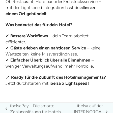
Ob Restaurant, Hotelbar oder Frühstücksservice –
mit der Lightspeed Integration hast du
alles an
einem Ort gebündelt
Was bedeutet das für dein Hotel?
✔
Bessere Workflows
– dein Team arbeitet
effizienter.
✔
Gäste erleben einen nahtlosen Service
– keine
Wartezeiten, keine Missverständnisse.
✔
Einfacher Überblick über alle Einnahmen
–
weniger Verwaltungsaufwand, mehr Kontrolle.
📍
Ready für die Zukunft des Hotelmanagements?
Jetzt durchstarten mit
ibelsa x Lightspeed!
ibelsaPay – Die smarte
ibelsa auf der
vorheriger
Zahlungslösung für Hotels
INTERNORGA!