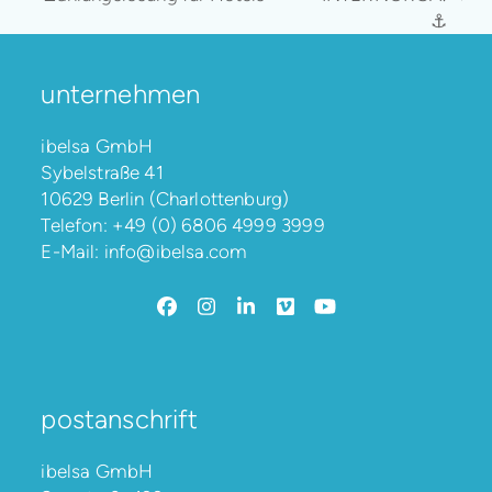
Nächster
Beitrag:
⚓️
Beitrag:
unternehmen
ibelsa GmbH
Sybelstraße 41
10629 Berlin (Charlottenburg)
Telefon:
+49 (0) 6806 4999 3999
E-Mail:
info@ibelsa.com
Facebook
Instagram
LinkedIn
Vimeo
YouTube
postanschrift
ibelsa GmbH