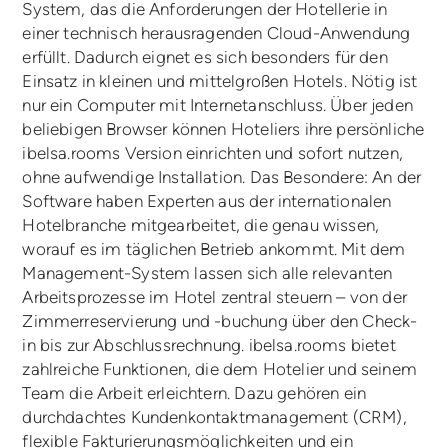
System, das die Anforderungen der Hotellerie in
einer technisch herausragenden Cloud-Anwendung
erfüllt. Dadurch eignet es sich besonders für den
Einsatz in kleinen und mittelgroßen Hotels. Nötig ist
nur ein Computer mit Internetanschluss. Über jeden
beliebigen Browser können Hoteliers ihre persönliche
ibelsa.rooms Version einrichten und sofort nutzen,
ohne aufwendige Installation. Das Besondere: An der
Software haben Experten aus der internationalen
Hotelbranche mitgearbeitet, die genau wissen,
worauf es im täglichen Betrieb ankommt. Mit dem
Management-System lassen sich alle relevanten
Arbeitsprozesse im Hotel zentral steuern – von der
Zimmerreservierung und -buchung über den Check-
in bis zur Abschluss­rechnung. ibelsa.rooms bietet
zahlreiche Funktionen, die dem Hotelier und seinem
Team die Arbeit erleichtern. Dazu gehören ein
durchdachtes Kundenkontaktmanagement (CRM),
flexible Fakturierungsmöglichkeiten und ein