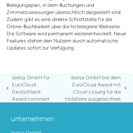
Belegungsplan, in dem Buchungen und
Zimmerzuweisungen übersichtlich dargestellt sind.
Zudem gibt es eine direkte Schnittstelle für die
Online-Buchbarkeit über die hoteleigene Webseite.
Die Software wird permanent weiterentwickelt. Neue
Features stehen den Nutzern durch automatische
Updates sofort zur Verfügung.
ibelsa GmbH für
ibelsa GmbH bei dem
EuroCloud
EuroCloud Award mit
vorheriger
Nächster
Deutschland
Cloud-Lösung für die
Beitrag:
Beitrag:
Award nominiert
Hotellerie ausgezeichnet
unternehmen
ibelsa GmbH