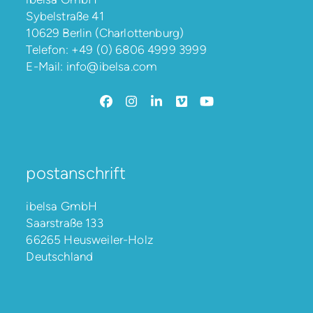
Sybelstraße 41
10629 Berlin (Charlottenburg)
Telefon:
+49 (0) 6806 4999 3999
E-Mail:
info@ibelsa.com
Facebook
Instagram
LinkedIn
Vimeo
YouTube
postanschrift
ibelsa GmbH
Saarstraße 133
66265 Heusweiler-Holz
Deutschland