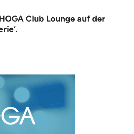
DEHOGA Club Lounge auf der
rie‘.