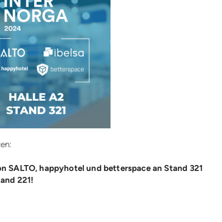
ten:
on SALTO, happyhotel und betterspace an Stand 321
tand 221!