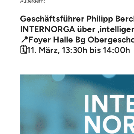
Außerdem:
Geschäftsführer Philipp Ber
INTERNORGA über ‚intelligent
📍Foyer Halle Bg Obergescho
🗓️11. März, 13:30h bis 14:00h