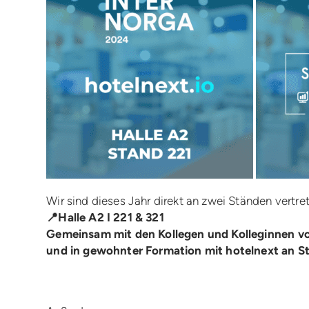
Wir sind dieses Jahr direkt an zwei Ständen vertre
📍Halle A2 I 221 & 321
Gemeinsam mit den Kollegen und Kolleginnen v
und in gewohnter Formation mit hotelnext an S