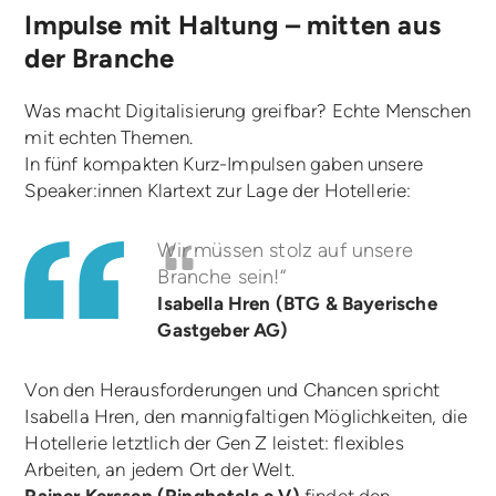
Impulse mit Haltung – mitten aus
der Branche
Was macht Digitalisierung greifbar? Echte Menschen
mit echten Themen.
In fünf kompakten Kurz-Impulsen gaben unsere
Speaker:innen Klartext zur Lage der Hotellerie:
Wir müssen stolz auf unsere
Branche sein!“
Isabella Hren (BTG & Bayerische
Gastgeber AG)
Von den Herausforderungen und Chancen spricht
Isabella Hren, den mannigfaltigen Möglichkeiten, die
Hotellerie letztlich der Gen Z leistet: flexibles
Arbeiten, an jedem Ort der Welt.
Rainer Kerssen (Ringhotels e.V)
findet den