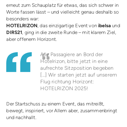
erneut zum Schauplatz für etwas, das sich schwer in
Worte fassen lässt – und vielleicht genau deshalb so
besonders war:
HOTELRIZON
, das einzigartige Event von
ibelsa
und
DIRS21
, ging in die zweite Runde – mit klarem Ziel,
aber offenem Horizont.
Alle Passagiere an Bord der
Hotelrizon, bitte jetzt in eine
aufrechte Sitzposition begeben
[…] Wir starten jetzt auf unserem
Flug richtung Horizont:
HOTELRIZON 2025!
Der Startschuss zu einem Event, das mitreißt,
bewegt, inspiriert, vor Allem aber, zusammenbringt
und nachhallt.