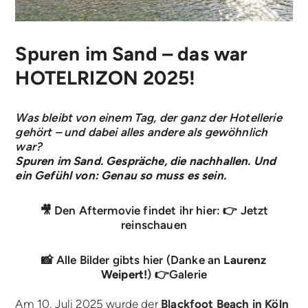
Spuren im Sand – das war
HOTELRIZON 2025!
Was bleibt von einem Tag, der ganz der Hotellerie
gehört – und dabei alles andere als gewöhnlich
war?
Spuren im Sand. Gespräche, die nachhallen. Und
ein Gefühl von: Genau so muss es sein.
🎥 Den Aftermovie findet ihr hier: 👉
Jetzt
reinschauen
📸 Alle Bilder gibts hier (Danke an
Laurenz
Weipert!
) 👉
Galerie
Am 10. Juli 2025 wurde der
Blackfoot Beach in Köln