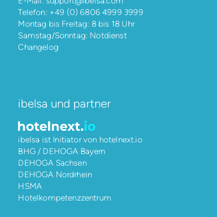
E-Mail:
support@ibelsa.com
Telefon:
+49 (0) 6806 4999 3999
Montag bis Freitag: 8 bis 18 Uhr
Samstag/Sonntag: Notdienst
Changelog
ibelsa und partner
ibelsa ist Initiator von
hotelnext.io
BHG / DEHOGA Bayern
DEHOGA Sachsen
DEHOGA Nordrhein
HSMA
Hotelkompetenzzentrum