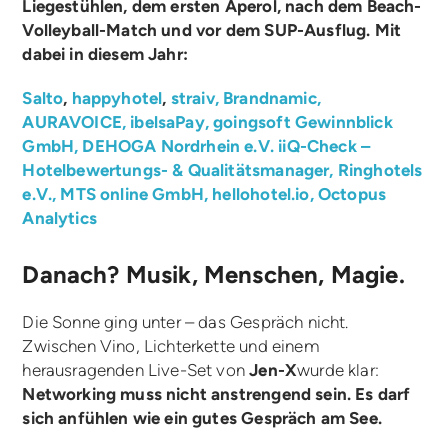
Liegestühlen, dem ersten Aperol, nach dem Beach-
Volleyball-Match und vor dem SUP-Ausflug. Mit
dabei in diesem Jahr:
Salto
,
happyhotel
,
straiv,
Brandnamic,
AURAVOICE,
ibelsaPay,
goingsoft
Gewinnblick
GmbH,
DEHOGA Nordrhein e.V.
iiQ-Check –
Hotelbewertungs- & Qualitätsmanager,
Ringhotels
e.V.,
MTS online GmbH,
hellohotel.io,
Octopus
Analytics
Danach? Musik, Menschen, Magie.
Die Sonne ging unter – das Gespräch nicht.
Zwischen Vino, Lichterkette und einem
herausragenden Live-Set von
Jen-X
wurde klar:
Networking muss nicht anstrengend sein. Es darf
sich anfühlen wie ein gutes Gespräch am See.