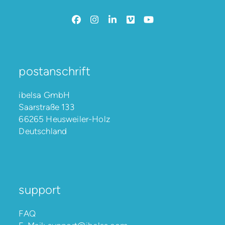
Facebook
Instagram
LinkedIn
Vimeo
YouTube
postanschrift
ibelsa GmbH
Saarstraße 133
66265 Heusweiler-Holz
Deutschland
support
FAQ