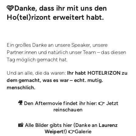
🩷Danke, dass ihr mit uns den
Ho(tel)rizont erweitert habt.
Ein großes Danke an unsere Speaker, unsere
Partner:innen und natürlich unser Team – das diesen
Tag möglich gemacht hat.
Und an alle, die da waren:
Ihr habt HOTELRIZON zu
dem gemacht, was es war – echt. mutig.
menschlich.
🎥 Den Aftermovie findet ihr hier: 👉
Jetzt
reinschauen
📸 Alle Bilder gibts hier (Danke an
Laurenz
Weipert!
) 👉
Galerie