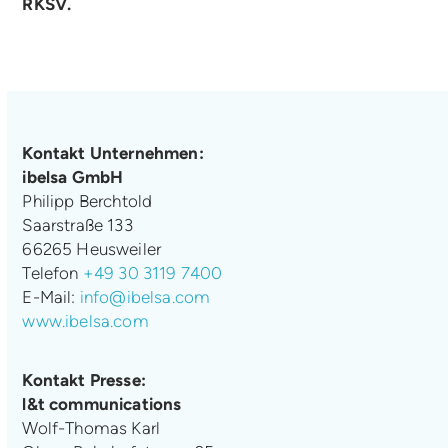
RKSV.
Kontakt Unternehmen:
ibelsa GmbH
Philipp Berchtold
Saarstraße 133
66265 Heusweiler
Telefon
+49 30 3119 7400
E-Mail:
info@ibelsa.com
www.ibelsa.com
Kontakt Presse:
l&t communications
Wolf-Thomas Karl