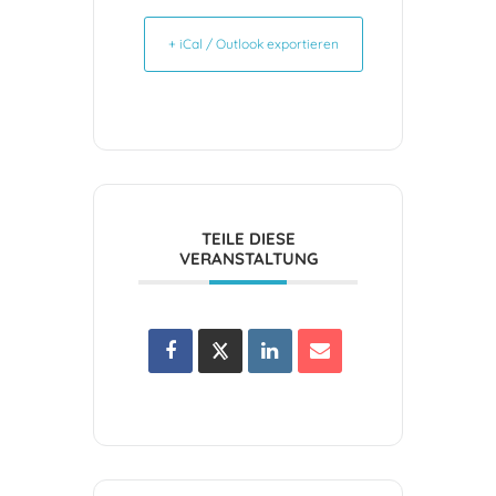
+ iCal / Outlook exportieren
TEILE DIESE
VERANSTALTUNG