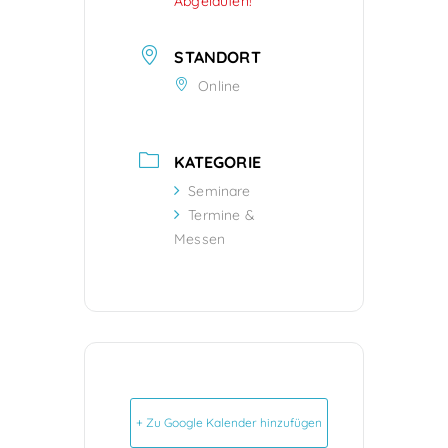
Abgelaufen!
STANDORT
Online
KATEGORIE
Seminare
Termine &
Messen
+ Zu Google Kalender hinzufügen