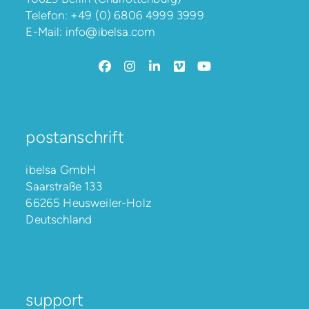
Telefon:
+49 (0) 6806 4999 3999
E-Mail:
info@ibelsa.com
Facebook
Instagram
LinkedIn
Vimeo
YouTube
postanschrift
ibelsa GmbH
Saarstraße 133
66265 Heusweiler-Holz
Deutschland
support