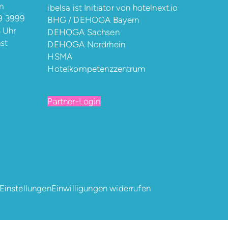
m
ibelsa ist Initiator von
hotelnext.io
9 3999
BHG / DEHOGA Bayern
8 Uhr
DEHOGA Sachsen
st
DEHOGA Nordrhein
HSMA
Hotelkompetenzzentrum
Partner-Login
-Einstellungen
Einwilligungen widerrufen