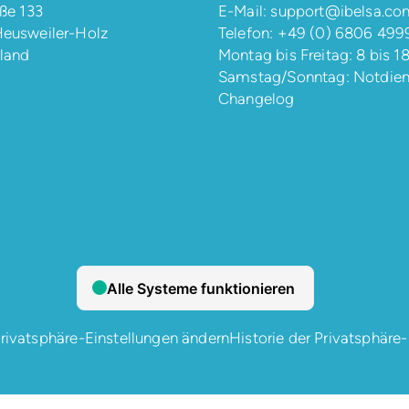
ße 133
E-Mail:
support@ibelsa.co
eusweiler-Holz
Telefon:
+49 (0) 6806 499
land
Montag bis Freitag: 8 bis 1
Samstag/Sonntag: Notdien
Changelog
rivatsphäre-Einstellungen ändern
Historie der Privatsphäre