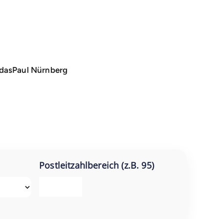
dasPaul Nürnberg
Postleitzahlbereich (z.B. 95)