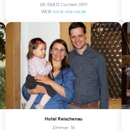
DE-56812 Cochem (RP)
WEB:
hotel-villa-vie.de
Hotel Reischenau
Zimmer: 16