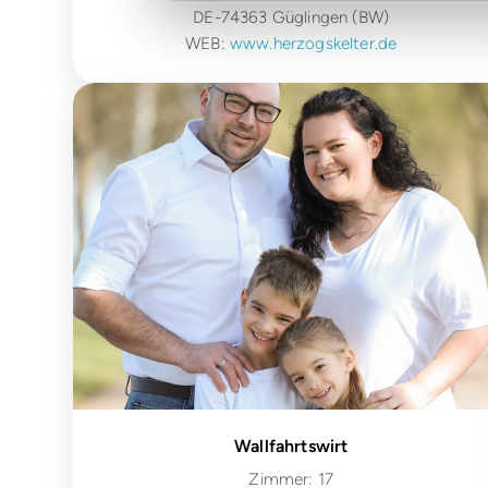
DE-74363 Güglingen (BW)
WEB:
www.herzogskelter.de
Wallfahrtswirt
Zimmer: 17