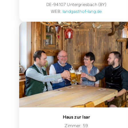
DE-94107 Untergriesbach (BY)
WEB:
landgasthof-lang.de
Haus zur Isar
Zimmer: 59