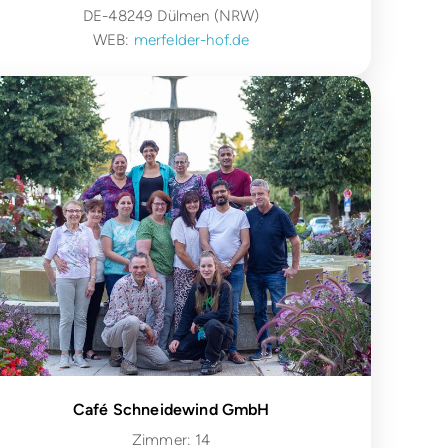
DE-48249 Dülmen (NRW)
WEB:
merfelder-hof.de
Café Schneidewind GmbH
Zimmer: 14