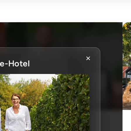
×
ue-Hotel
ERCK. Hotel
Zimmer: 23