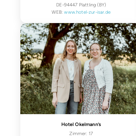
DE-94447 Plattling (BY)
WEB:
www.hotel-zur-isar.de
Hotel Okelmann’s
Zimmer: 17