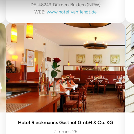
DE-48249 Dülmen-Buldern (NRW)
WEB:
www.hotel-van-lendt.de
Hotel Rieckmanns Gasthof GmbH & Co. KG
Zimmer: 26