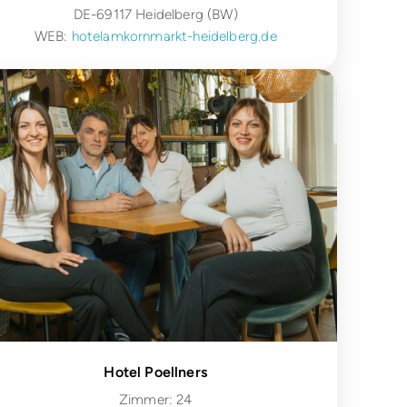
DE-69117 Heidelberg (BW)
WEB:
hotelamkornmarkt-heidelberg.de
Hotel Poellners
Zimmer: 24