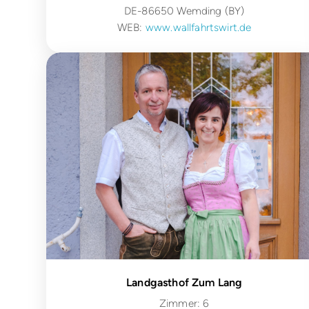
DE-86650 Wemding (BY)
WEB:
www.wallfahrtswirt.de
Landgasthof Zum Lang
Zimmer: 6