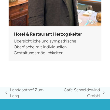
Hotel & Restaurant Herzogskelter
Übersichtliche und sympathische
Oberfläche mit individuellen
Gestaltungsmöglichkeiten.
Landgasthof Zum
Café Schneidewind
vorheriger
Nächster
Lang
GmbH
Beitrag:
Beitrag: