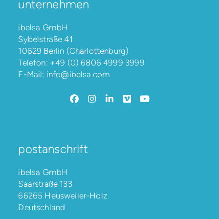
unternehmen
ibelsa GmbH
Sybelstraße 41
10629 Berlin (Charlottenburg)
Telefon:
+49 (0) 6806 4999 3999
E-Mail:
info@ibelsa.com
Facebook
Instagram
LinkedIn
Vimeo
YouTube
postanschrift
ibelsa GmbH
Saarstraße 133
66265 Heusweiler-Holz
Deutschland