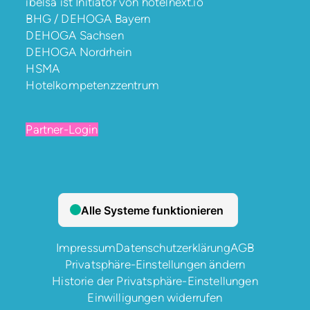
ibelsa ist Initiator von
hotelnext.io
BHG / DEHOGA Bayern
DEHOGA Sachsen
DEHOGA Nordrhein
HSMA
Hotelkompetenzzentrum
Partner-Login
Impressum
Datenschutzerklärung
AGB
Privatsphäre-Einstellungen ändern
Historie der Privatsphäre-Einstellungen
Einwilligungen widerrufen