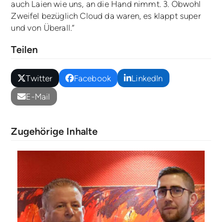
auch Laien wie uns, an die Hand nimmt. 3. Obwohl
Zweifel bezüglich Cloud da waren, es klappt super
und von Überall.“
Teilen
Twitter
Facebook
LinkedIn
E-Mail
Zugehörige Inhalte