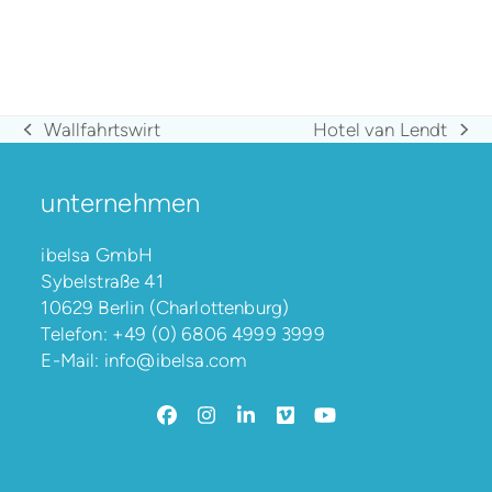
Wallfahrtswirt
Hotel van Lendt
vorheriger
Nächster
Beitrag:
Beitrag:
unternehmen
ibelsa GmbH
Sybelstraße 41
10629 Berlin (Charlottenburg)
Telefon:
+49 (0) 6806 4999 3999
E-Mail:
info@ibelsa.com
Facebook
Instagram
LinkedIn
Vimeo
YouTube